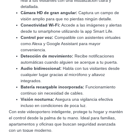
real a tus visitantes con una visualización clara y
detallada.
Cámara HD de gran angular:
Captura un campo de
visión amplio para que no pierdas ningún detalle.
Conectividad Wi-Fi:
Accede a las imágenes y alertas
desde tu smartphone utilizando la app Smart Life.
Control por voz:
Compatible con asistentes virtuales
como Alexa y Google Assistant para mayor
conveniencia.
Detección de movimiento:
Recibe notificaciones
automáticas cuando alguien se acerque a tu puerta.
Audio bidireccional:
Habla con tus visitantes desde
cualquier lugar gracias al micrófono y altavoz
integrados.
Batería recargable incorporada:
Funcionamiento
continuo sin necesidad de cables.
Visión nocturna:
Asegura una vigilancia efectiva
incluso en condiciones de poca luz.
Con este videoportero inteligente, protege tu hogar y mantén
el control desde la palma de tu mano. Ideal para familias,
apartamentos y oficinas que buscan seguridad avanzada
con un toque moderno.