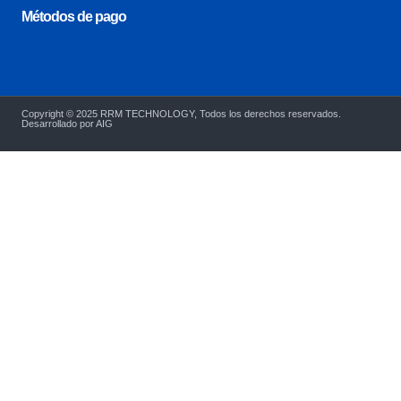
Métodos de pago
Copyright © 2025 RRM TECHNOLOGY, Todos los derechos reservados.
Desarrollado por AIG