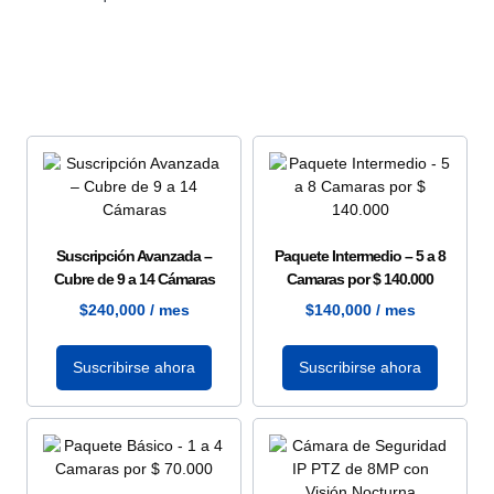
Suscripción Avanzada –
Paquete Intermedio – 5 a 8
Cubre de 9 a 14 Cámaras
Camaras por $ 140.000
$
240,000
/ mes
$
140,000
/ mes
Suscribirse ahora
Suscribirse ahora